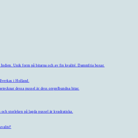
 Indien. Unik form på bitarna och av fin kvalité. Dammfria boxar.
lverkas i Holland.
tecknar dessa pussel är dess oregelbundna bitar.
och storleken på lagda pussel är kvadratiska.
valité!