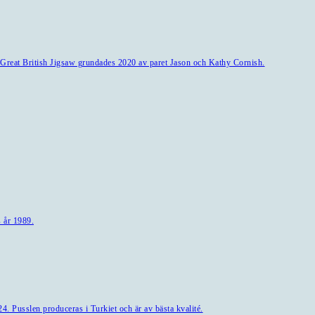
l. Great British Jigsaw grundades 2020 av paret Jason och Kathy Cornish.
 år 1989.
. Pusslen produceras i Turkiet och är av bästa kvalité.