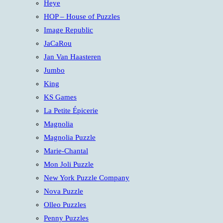
Heye
HOP – House of Puzzles
Image Republic
JaCaRou
Jan Van Haasteren
Jumbo
King
KS Games
La Petite Épicerie
Magnolia
Magnolia Puzzle
Marie-Chantal
Mon Joli Puzzle
New York Puzzle Company
Nova Puzzle
Olleo Puzzles
Penny Puzzles