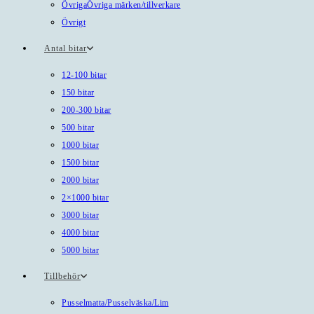
Övriga
Övriga märken/tillverkare
Övrigt
Antal bitar
12-100 bitar
150 bitar
200-300 bitar
500 bitar
1000 bitar
1500 bitar
2000 bitar
2×1000 bitar
3000 bitar
4000 bitar
5000 bitar
Tillbehör
Pusselmatta/Pusselväska/Lim