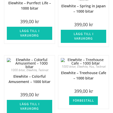
Elewhite – Purrfect Life –
Elewhite – Spring in Japan
1000 bitar
– 1000 bitar
399,00
kr
399,00
kr
LÄGG TILL I
LÄGG TILL I
VARUKORG
VARUKORG
1000 bitar
,
Elewhite
,
Hus
,
Tecknat
1000 bitar
,
Elewhite
,
Tecknat
Elewhite – Treehouse Cafe
Elewhite – Colorful
– 1000 bitar
Amusement – 1000 bitar
399,00
kr
399,00
kr
FÖRBESTÄLL
LÄGG TILL I
VARUKORG