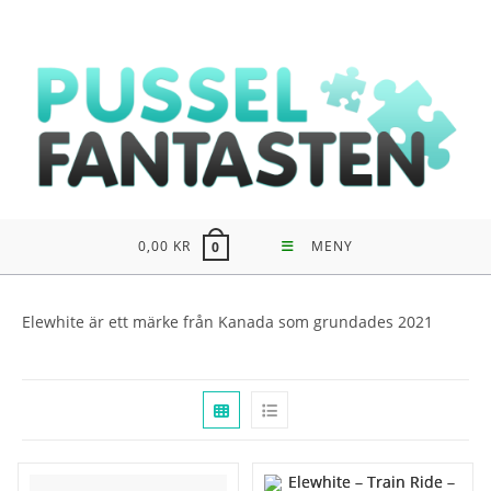
Hoppa
till
innehållet
0,00
KR
MENY
0
Elewhite är ett märke från Kanada som grundades 2021