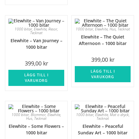
1000 bitar
,
Elewhite
,
Resor
,
1000 bitar
,
Elewhite
,
Hus
,
Tecknat
Tecknat
Elewhite – The Quiet
Elewhite – Van Journey –
Afternoon – 1000 bitar
1000 bitar
399,00
kr
399,00
kr
LÄGG TILL I
LÄGG TILL I
VARUKORG
VARUKORG
1000 bitar
,
Blommor
,
Elewhite
,
1000 bitar
,
Elewhite
,
Mat o dryck
,
Hus
,
Tecknat
Tecknat
Elewhite – Some Flowers –
Elewhite – Peaceful
1000 bitar
Sunday Art – 1000 bitar