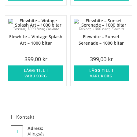
Tecknat
,
1000 bitar
,
Elewhite
Tecknat
,
1000 bitar
,
Elewhite
Elewhite – Vintage Splash
Elewhite – Sunset
Art – 1000 bitar
Serenade – 1000 bitar
399,00
kr
399,00
kr
LÄGG TILL I
LÄGG TILL I
VARUKORG
VARUKORG
Kontakt
Adress:
Alingsås