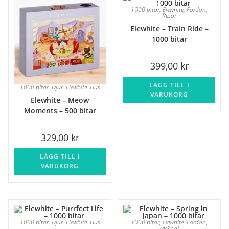
1000 bitar
,
Elewhite
,
Fordon
,
Resor
Elewhite – Train Ride –
1000 bitar
399,00
kr
LÄGG TILL I
1000 bitar
,
Djur
,
Elewhite
,
Hus
VARUKORG
Elewhite – Meow
Moments – 500 bitar
329,00
kr
LÄGG TILL I
VARUKORG
1000 bitar
,
Djur
,
Elewhite
,
Hus
1000 bitar
,
Elewhite
,
Fordon
,
Tecknat