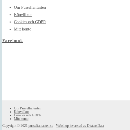
application
Om Pusselfantasten
Köpvillkor
Cookies och GDPR
Mitt konto
Facebook
Om Pusselfantasten
Köpvillkor
Cookies och GDPR
Mitt konto
Copyright © 2021
pusselfantasten.se
-
Webshop levererad av DistansData