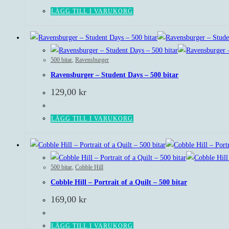
LÄGG TILL I VARUKORG
500 bitar
,
Ravensburger
Ravensburger – Student Days – 500 bitar
129,00
kr
LÄGG TILL I VARUKORG
500 bitar
,
Cobble Hill
Cobble Hill – Portrait of a Quilt – 500 bitar
169,00
kr
LÄGG TILL I VARUKORG