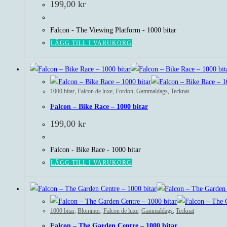
199,00
kr
Falcon - The Viewing Platform - 1000 bitar
LÄGG TILL I VARUKORG
1000 bitar
,
Falcon de luxe
,
Fordon
,
Gammaldags
,
Tecknat
Falcon – Bike Race – 1000 bitar
199,00
kr
Falcon - Bike Race - 1000 bitar
LÄGG TILL I VARUKORG
1000 bitar
,
Blommor
,
Falcon de luxe
,
Gammaldags
,
Tecknat
Falcon – The Garden Centre – 1000 bitar