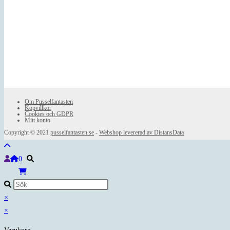
Om Pusselfantasten
Köpvillkor
Cookies och GDPR
Mitt konto
Copyright © 2021
pusselfantasten.se
-
Webshop levererad av DistansData
0
×
×