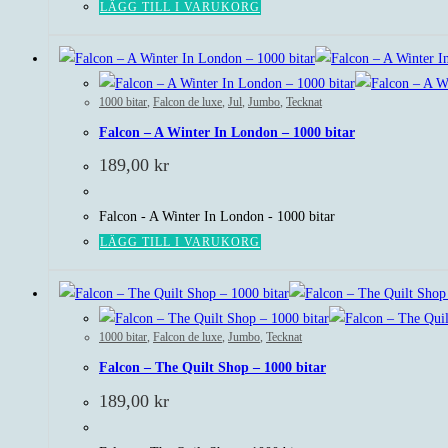
LÄGG TILL I VARUKORG
1000 bitar
,
Falcon de luxe
,
Jul
,
Jumbo
,
Tecknat
Falcon – A Winter In London – 1000 bitar
189,00
kr
Falcon - A Winter In London - 1000 bitar
LÄGG TILL I VARUKORG
1000 bitar
,
Falcon de luxe
,
Jumbo
,
Tecknat
Falcon – The Quilt Shop – 1000 bitar
189,00
kr