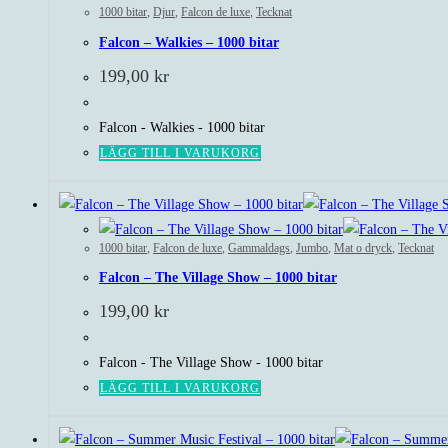
1000 bitar
,
Djur
,
Falcon de luxe
,
Tecknat
Falcon – Walkies – 1000 bitar
199,00
kr
Falcon - Walkies - 1000 bitar
LÄGG TILL I VARUKORG
1000 bitar
,
Falcon de luxe
,
Gammaldags
,
Jumbo
,
Mat o dryck
,
Tecknat
Falcon – The Village Show – 1000 bitar
199,00
kr
Falcon - The Village Show - 1000 bitar
LÄGG TILL I VARUKORG