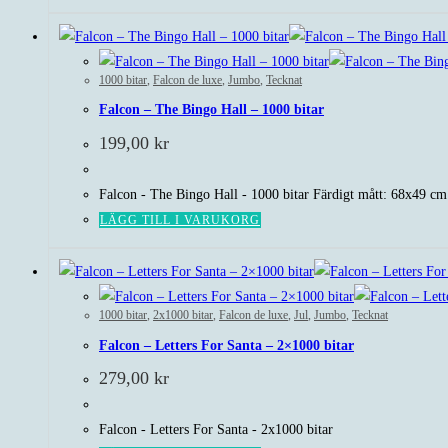
1000 bitar
,
Falcon de luxe
,
Jumbo
,
Tecknat
Falcon – The Bingo Hall – 1000 bitar
199,00
kr
Falcon - The Bingo Hall - 1000 bitar Färdigt mått: 68x49 cm
LÄGG TILL I VARUKORG
1000 bitar
,
2x1000 bitar
,
Falcon de luxe
,
Jul
,
Jumbo
,
Tecknat
Falcon – Letters For Santa – 2×1000 bitar
279,00
kr
Falcon - Letters For Santa - 2x1000 bitar