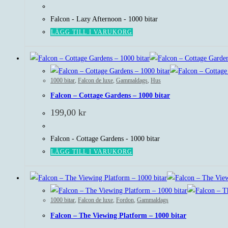
Falcon - Lazy Afternoon - 1000 bitar
LÄGG TILL I VARUKORG
1000 bitar
,
Falcon de luxe
,
Gammaldags
,
Hus
Falcon – Cottage Gardens – 1000 bitar
199,00
kr
Falcon - Cottage Gardens - 1000 bitar
LÄGG TILL I VARUKORG
1000 bitar
,
Falcon de luxe
,
Fordon
,
Gammaldags
Falcon – The Viewing Platform – 1000 bitar