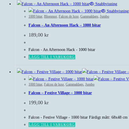
Snabbvisning
Snabbvisning
1000 bitar
,
Blommor
,
Falcon de luxe
,
Gammaldags
,
Jumbo
Falcon – An Afternoon Hack – 1000 bitar
189,00
kr
Falcon - An Afternoon Hack - 1000 bitar
LÄGG TILL I VARUKORG
1000 bitar
,
Falcon de luxe
,
Gammaldags
,
Jumbo
Falcon – Festive Village – 1000 bitar
199,00
kr
Falcon - Festive Village - 1000 bitar Färdigt mått: 68x48 cm
LÄGG TILL I VARUKORG