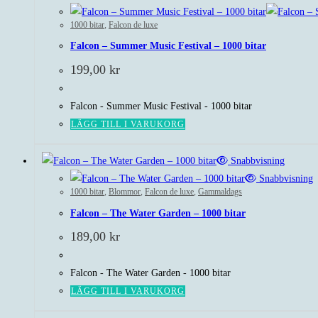
1000 bitar
,
Falcon de luxe
Falcon – Summer Music Festival – 1000 bitar
199,00
kr
Falcon - Summer Music Festival - 1000 bitar
LÄGG TILL I VARUKORG
Snabbvisning
Snabbvisning
1000 bitar
,
Blommor
,
Falcon de luxe
,
Gammaldags
Falcon – The Water Garden – 1000 bitar
189,00
kr
Falcon - The Water Garden - 1000 bitar
LÄGG TILL I VARUKORG