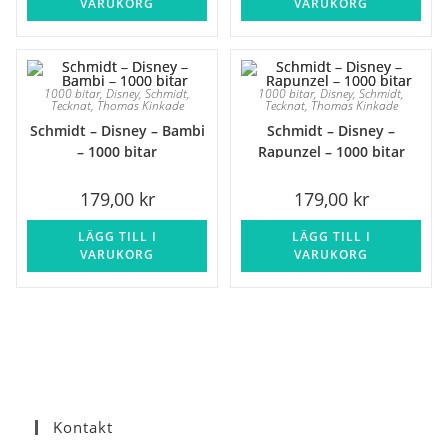
VARUKORG
VARUKORG
1000 bitar
,
Disney
,
Schmidt
,
1000 bitar
,
Disney
,
Schmidt
,
Tecknat
,
Thomas Kinkade
Tecknat
,
Thomas Kinkade
Schmidt – Disney – Bambi
Schmidt – Disney –
– 1000 bitar
Rapunzel – 1000 bitar
179,00
kr
179,00
kr
LÄGG TILL I
LÄGG TILL I
VARUKORG
VARUKORG
Kontakt