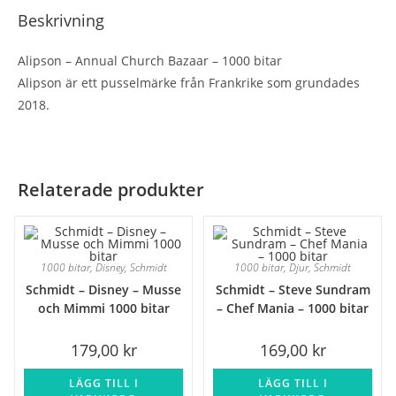
Beskrivning
Alipson – Annual Church Bazaar – 1000 bitar
Alipson är ett pusselmärke från Frankrike som grundades
2018.
Relaterade produkter
1000 bitar
,
Disney
,
Schmidt
1000 bitar
,
Djur
,
Schmidt
Schmidt – Disney – Musse
Schmidt – Steve Sundram
och Mimmi 1000 bitar
– Chef Mania – 1000 bitar
179,00
kr
169,00
kr
LÄGG TILL I
LÄGG TILL I