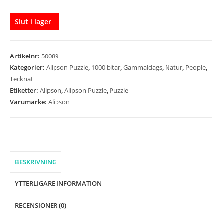
Slut i lager
Artikelnr:
50089
Kategorier:
Alipson Puzzle
,
1000 bitar
,
Gammaldags
,
Natur
,
People
,
Tecknat
Etiketter:
Alipson
,
Alipson Puzzle
,
Puzzle
Varumärke:
Alipson
BESKRIVNING
YTTERLIGARE INFORMATION
RECENSIONER (0)