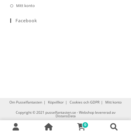
Mitt konto
Facebook
Om Pusselfantasten
Köpvillkor
Cookies och GDPR
Mitt konto
Copyright © 2021
pusselfantasten.se
-
Webshop levererad av
DistansData
0