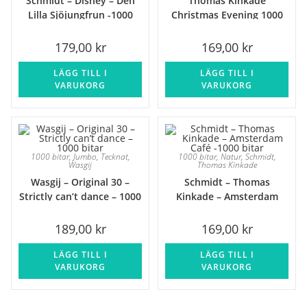
Schmidt – Disney – Den
Thomas Kinkade
Lilla Sjöjungfrun -1000
Christmas Evening 1000
bitar
bitar
179,00
kr
169,00
kr
LÄGG TILL I
LÄGG TILL I
VARUKORG
VARUKORG
1000 bitar
,
Jumbo
,
Tecknat
,
1000 bitar
,
Natur
,
Schmidt
,
Wasgij
Thomas Kinkade
Wasgij – Original 30 –
Schmidt – Thomas
Strictly can’t dance – 1000
Kinkade – Amsterdam
bitar
Café -1000 bitar
189,00
kr
169,00
kr
LÄGG TILL I
LÄGG TILL I
VARUKORG
VARUKORG