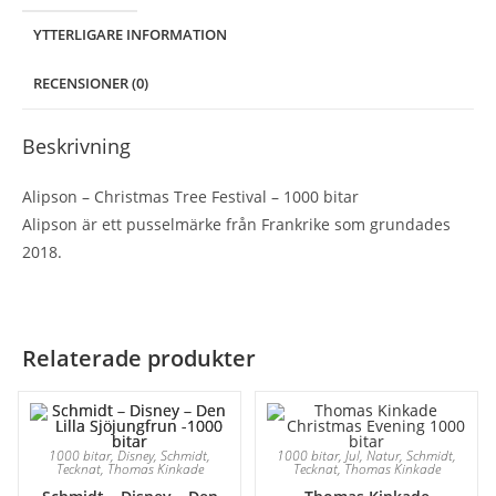
YTTERLIGARE INFORMATION
RECENSIONER (0)
Beskrivning
Alipson – Christmas Tree Festival – 1000 bitar
Alipson är ett pusselmärke från Frankrike som grundades
2018.
Relaterade produkter
1000 bitar
,
Disney
,
Schmidt
,
1000 bitar
,
Jul
,
Natur
,
Schmidt
,
Tecknat
,
Thomas Kinkade
Tecknat
,
Thomas Kinkade