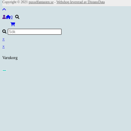
Copyright © 2021
pusselfantasten.se
-
Webshop levererad av DistansData
0
×
×
Varukorg