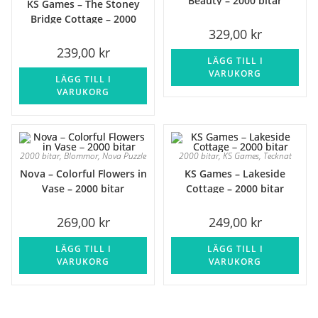
Beauty – 2000 bitar
KS Games – The Stoney
Bridge Cottage – 2000
329,00
kr
bitar
239,00
kr
LÄGG TILL I
VARUKORG
LÄGG TILL I
VARUKORG
2000 bitar
,
Blommor
,
Nova Puzzle
2000 bitar
,
KS Games
,
Tecknat
Nova – Colorful Flowers in
KS Games – Lakeside
Vase – 2000 bitar
Cottage – 2000 bitar
269,00
kr
249,00
kr
LÄGG TILL I
LÄGG TILL I
VARUKORG
VARUKORG