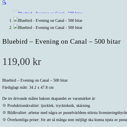
🔍
Bluebird – Evening on Canal – 500 bitar
119,00
kr
Bluebird – Evening on Canal – 500 bitar
Färdiglagt mått: 34.2 x 47.8 cm
De tre drivande målen bakom skapandet av varumärket är:
💠 Produktionskvalitet: tjocklek, tryckteknik, skärning.
💠 Bildkvalitet: arbetar med några av pusselvärldens största licensieringsbyråe
💠 Överkomliga priser: för att så många som möjligt ska kunna njuta av pusse