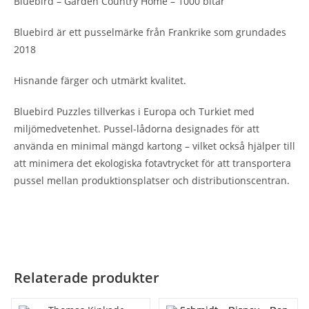
Bluebird – Garden Country Home – 1000 bitar
Bluebird är ett pusselmärke från Frankrike som grundades
2018
Hisnande färger och utmärkt kvalitet.
Bluebird Puzzles tillverkas i Europa och Turkiet med
miljömedvetenhet. Pussel-lådorna designades för att
använda en minimal mängd kartong – vilket också hjälper till
att minimera det ekologiska fotavtrycket för att transportera
pussel mellan produktionsplatser och distributionscentran.
Relaterade produkter