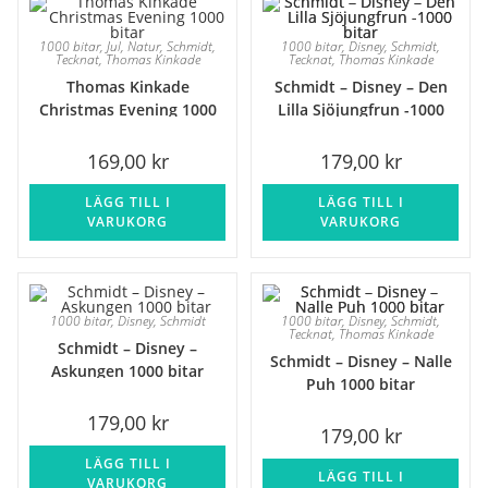
1000 bitar
,
Jul
,
Natur
,
Schmidt
,
1000 bitar
,
Disney
,
Schmidt
,
Tecknat
,
Thomas Kinkade
Tecknat
,
Thomas Kinkade
Thomas Kinkade
Schmidt – Disney – Den
Christmas Evening 1000
Lilla Sjöjungfrun -1000
bitar
bitar
169,00
kr
179,00
kr
LÄGG TILL I
LÄGG TILL I
VARUKORG
VARUKORG
1000 bitar
,
Disney
,
Schmidt
1000 bitar
,
Disney
,
Schmidt
,
Tecknat
,
Thomas Kinkade
Schmidt – Disney –
Schmidt – Disney – Nalle
Askungen 1000 bitar
Puh 1000 bitar
179,00
kr
179,00
kr
LÄGG TILL I
LÄGG TILL I
VARUKORG