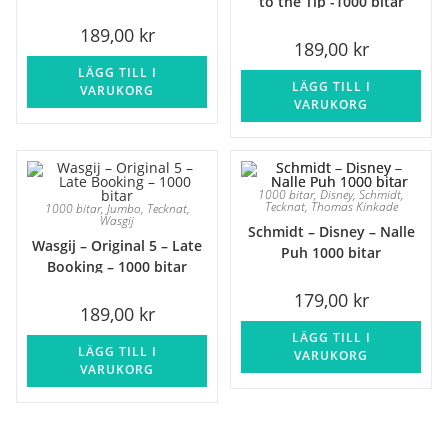
to the Tip -1000 bitar
189,00
kr
189,00
kr
LÄGG TILL I
LÄGG TILL I
VARUKORG
VARUKORG
1000 bitar
,
Disney
,
Schmidt
,
Tecknat
,
Thomas Kinkade
1000 bitar
,
Jumbo
,
Tecknat
,
Wasgij
Schmidt – Disney – Nalle
Wasgij – Original 5 – Late
Puh 1000 bitar
Booking – 1000 bitar
179,00
kr
189,00
kr
LÄGG TILL I
LÄGG TILL I
VARUKORG
VARUKORG