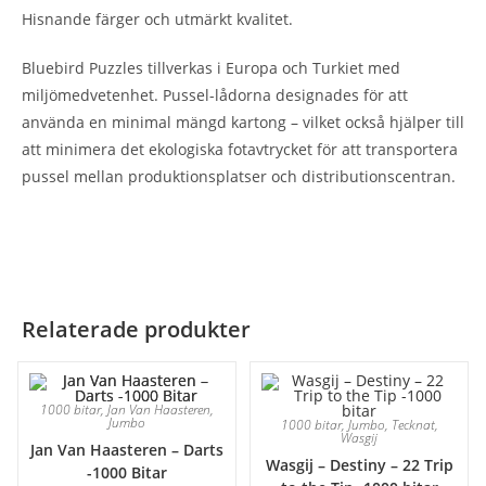
Hisnande färger och utmärkt kvalitet.
Bluebird Puzzles tillverkas i Europa och Turkiet med
miljömedvetenhet. Pussel-lådorna designades för att
använda en minimal mängd kartong – vilket också hjälper till
att minimera det ekologiska fotavtrycket för att transportera
pussel mellan produktionsplatser och distributionscentran.
Relaterade produkter
1000 bitar
,
Jan Van Haasteren
,
Jumbo
1000 bitar
,
Jumbo
,
Tecknat
,
Wasgij
Jan Van Haasteren – Darts
Wasgij – Destiny – 22 Trip
-1000 Bitar