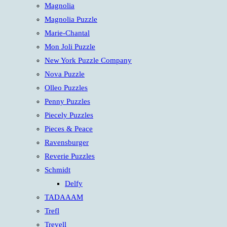
Magnolia
Magnolia Puzzle
Marie-Chantal
Mon Joli Puzzle
New York Puzzle Company
Nova Puzzle
Olleo Puzzles
Penny Puzzles
Piecely Puzzles
Pieces & Peace
Ravensburger
Reverie Puzzles
Schmidt
Delfy
TADAAAM
Trefl
Trevell