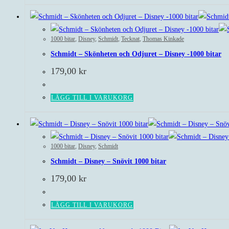
1000 bitar
,
Disney
,
Schmidt
,
Tecknat
,
Thomas Kinkade
Schmidt – Skönheten och Odjuret – Disney -1000 bitar
179,00
kr
LÄGG TILL I VARUKORG
1000 bitar
,
Disney
,
Schmidt
Schmidt – Disney – Snövit 1000 bitar
179,00
kr
LÄGG TILL I VARUKORG