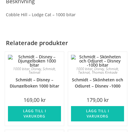
Beskrivning
Cobble Hill – Lodge Cat – 1000 bitar
Relaterade produkter
1000 bitar
,
Disney
,
Schmidt
,
1000 bitar
,
Disney
,
Schmidt
,
Tecknat
Tecknat
,
Thomas Kinkade
Schmidt – Disney –
Schmidt – Skönheten och
Djungelboken 1000 bitar
Odjuret – Disney -1000
bitar
169,00
kr
179,00
kr
LÄGG TILL I
LÄGG TILL I
VARUKORG
VARUKORG