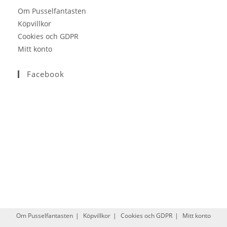
application
Om Pusselfantasten
Köpvillkor
Cookies och GDPR
Mitt konto
Facebook
Om Pusselfantasten
Köpvillkor
Cookies och GDPR
Mitt konto