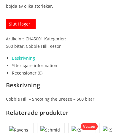
böjda av olika storlekar.
Slut i lager
Artikelnr:
CH45001
Kategorier:
500 bitar
,
Cobble Hill
,
Resor
Beskrivning
Ytterligare information
Recensioner (0)
Beskrivning
Cobble Hill – Shooting the Breeze – 500 bitar
Relaterade produkter
Nedsatt