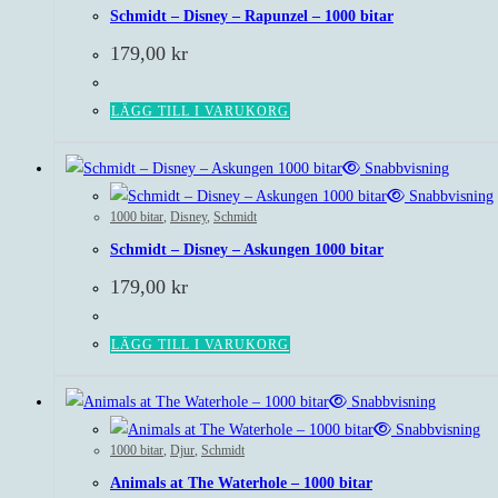
Schmidt – Disney – Rapunzel – 1000 bitar
179,00
kr
LÄGG TILL I VARUKORG
Snabbvisning
Snabbvisning
1000 bitar
,
Disney
,
Schmidt
Schmidt – Disney – Askungen 1000 bitar
179,00
kr
LÄGG TILL I VARUKORG
Snabbvisning
Snabbvisning
1000 bitar
,
Djur
,
Schmidt
Animals at The Waterhole – 1000 bitar