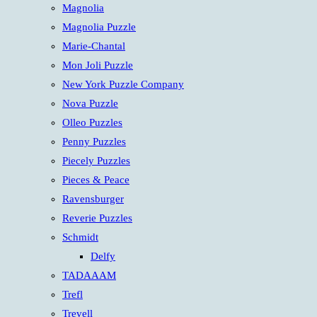
Magnolia
Magnolia Puzzle
Marie-Chantal
Mon Joli Puzzle
New York Puzzle Company
Nova Puzzle
Olleo Puzzles
Penny Puzzles
Piecely Puzzles
Pieces & Peace
Ravensburger
Reverie Puzzles
Schmidt
Delfy
TADAAAM
Trefl
Trevell