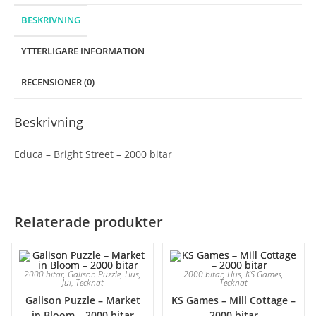
BESKRIVNING
YTTERLIGARE INFORMATION
RECENSIONER (0)
Beskrivning
Educa – Bright Street – 2000 bitar
Relaterade produkter
2000 bitar
,
Galison Puzzle
,
Hus
,
2000 bitar
,
Hus
,
KS Games
,
Jul
,
Tecknat
Tecknat
Galison Puzzle – Market
KS Games – Mill Cottage –
in Bloom – 2000 bitar
2000 bitar