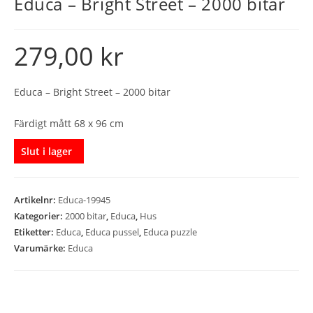
Educa – Bright Street – 2000 bitar
279,00
kr
Educa – Bright Street – 2000 bitar
Färdigt mått 68 x 96 cm
Slut i lager
Artikelnr:
Educa-19945
Kategorier:
2000 bitar
,
Educa
,
Hus
Etiketter:
Educa
,
Educa pussel
,
Educa puzzle
Varumärke:
Educa