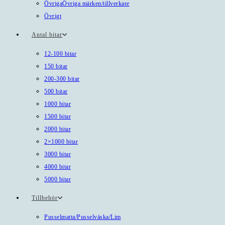
Övriga
Övriga märken/tillverkare
Övrigt
Antal bitar
12-100 bitar
150 bitar
200-300 bitar
500 bitar
1000 bitar
1500 bitar
2000 bitar
2×1000 bitar
3000 bitar
4000 bitar
5000 bitar
Tillbehör
Pusselmatta/Pusselväska/Lim