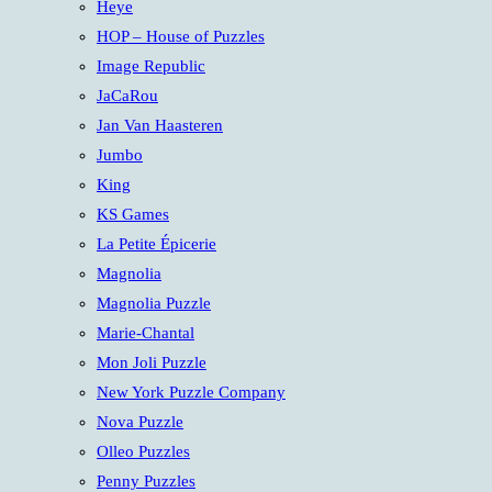
Heye
HOP – House of Puzzles
Image Republic
JaCaRou
Jan Van Haasteren
Jumbo
King
KS Games
La Petite Épicerie
Magnolia
Magnolia Puzzle
Marie-Chantal
Mon Joli Puzzle
New York Puzzle Company
Nova Puzzle
Olleo Puzzles
Penny Puzzles