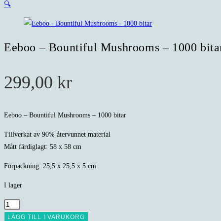
🔍
Eeboo – Bountiful Mushrooms – 1000 bita
299,00
kr
Eeboo – Bountiful Mushrooms – 1000 bitar
Tillverkat av 90% återvunnet material
Mått färdiglagt: 58 x 58 cm
Förpackning: 25,5 x 25,5 x 5 cm
I lager
Eeboo
-
LÄGG TILL I VARUKORG