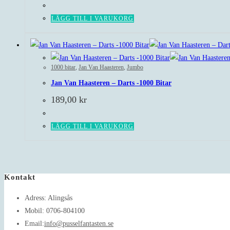
LÄGG TILL I VARUKORG
1000 bitar
,
Jan Van Haasteren
,
Jumbo
Jan Van Haasteren – Darts -1000 Bitar
189,00
kr
LÄGG TILL I VARUKORG
Kontakt
Adress:
Alingsås
Mobil:
0706-804100
Opens
Email:
info@pusselfantasten.se