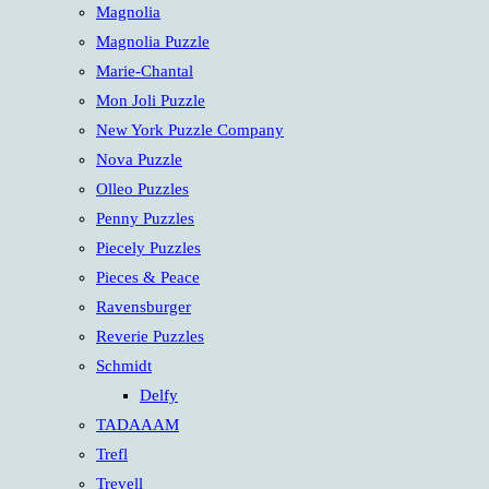
Magnolia
Magnolia Puzzle
Marie-Chantal
Mon Joli Puzzle
New York Puzzle Company
Nova Puzzle
Olleo Puzzles
Penny Puzzles
Piecely Puzzles
Pieces & Peace
Ravensburger
Reverie Puzzles
Schmidt
Delfy
TADAAAM
Trefl
Trevell