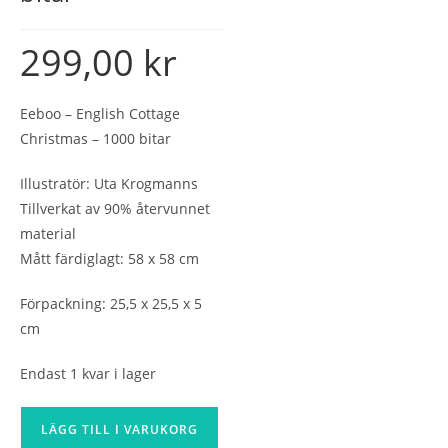
299,00
kr
Eeboo – English Cottage
Christmas – 1000 bitar
Illustratör: Uta Krogmanns
Tillverkat av 90% återvunnet
material
Mått färdiglagt: 58 x 58 cm
Förpackning: 25,5 x 25,5 x 5
cm
Endast 1 kvar i lager
Eeboo
LÄGG TILL I VARUKORG
-