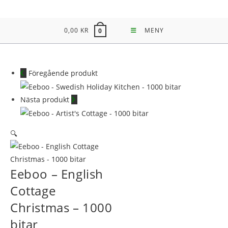
Hoppa
till
0,00
KR
MENY
0
innehållet
Föregående produkt
Nästa produkt
🔍
Eeboo – English
Cottage
Christmas – 1000
bitar