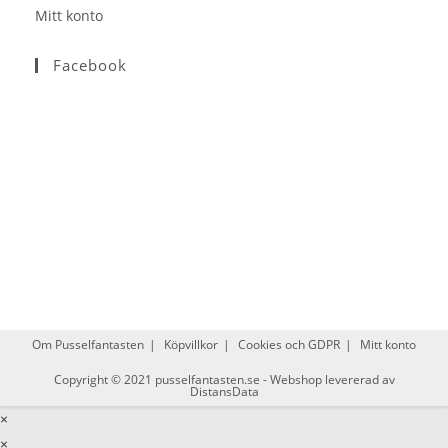
Mitt konto
Facebook
Om Pusselfantasten
Köpvillkor
Cookies och GDPR
Mitt konto
Copyright © 2021
pusselfantasten.se
-
Webshop levererad av
DistansData
×
×