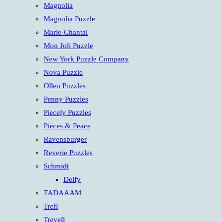
Magnolia
Magnolia Puzzle
Marie-Chantal
Mon Joli Puzzle
New York Puzzle Company
Nova Puzzle
Olleo Puzzles
Penny Puzzles
Piecely Puzzles
Pieces & Peace
Ravensburger
Reverie Puzzles
Schmidt
Delfy
TADAAAM
Trefl
Trevell