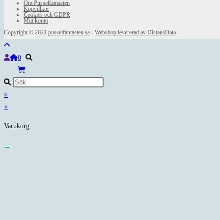
Om Pusselfantasten
Köpvillkor
Cookies och GDPR
Mitt konto
Copyright © 2021
pusselfantasten.se
-
Webshop levererad av DistansData
0
×
×
Varukorg