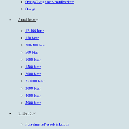
Övriga
Övriga märken/tillverkare
Övrigt
Antal bitar
12-100 bitar
150 bitar
200-300 bitar
500 bitar
1000 bitar
1500 bitar
2000 bitar
2×1000 bitar
3000 bitar
4000 bitar
5000 bitar
Tillbehör
Pusselmatta/Pusselväska/Lim