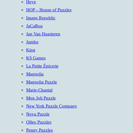
Heye
HOP – House of Puzzles
Image Republic
JaCaRou
Jan Van Haasteren
Jumbo
King
KS Games
La Petite Épicerie
Magnolia
Magnolia Puzzle
Marie-Chantal
Mon Joli Puzzle
New York Puzzle Company
Nova Puzzle
Olleo Puzzles
Penny Puzzles