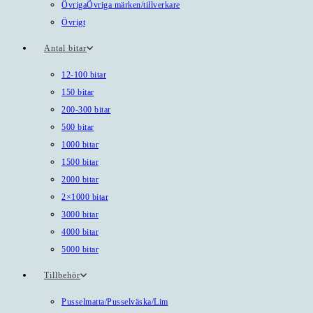
Övriga
Övriga märken/tillverkare
Övrigt
Antal bitar
12-100 bitar
150 bitar
200-300 bitar
500 bitar
1000 bitar
1500 bitar
2000 bitar
2×1000 bitar
3000 bitar
4000 bitar
5000 bitar
Tillbehör
Pusselmatta/Pusselväska/Lim