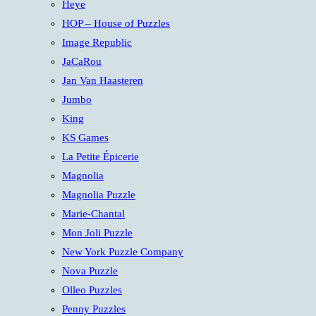
Heye
HOP – House of Puzzles
Image Republic
JaCaRou
Jan Van Haasteren
Jumbo
King
KS Games
La Petite Épicerie
Magnolia
Magnolia Puzzle
Marie-Chantal
Mon Joli Puzzle
New York Puzzle Company
Nova Puzzle
Olleo Puzzles
Penny Puzzles