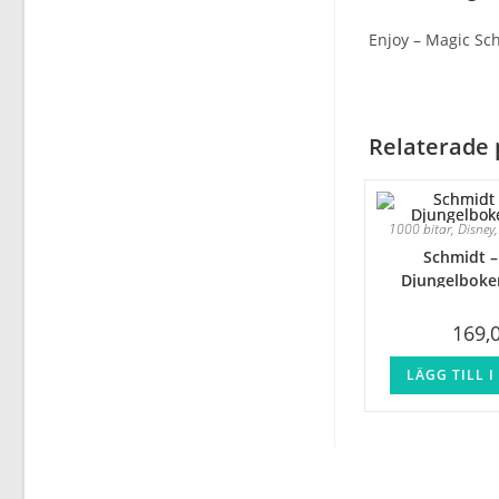
Enjoy – Magic Sch
Relaterade 
1000 bitar
,
Disney
Schmidt –
Djungelboken
169,
LÄGG TILL 