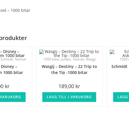
ool – 1000 bitar
produkter
,
Schmidt
,
Tecknat
1000 bitar
,
Jumbo
,
Tecknat
,
Wasgij
1000 
 Disney –
Wasgij – Destiny – 22 Trip to
Schmidt 
 1000 bitar
the Tip -1000 bitar
00
kr
189,00
kr
I VARUKORG
LÄGG TILL I VARUKORG
LÄGG 