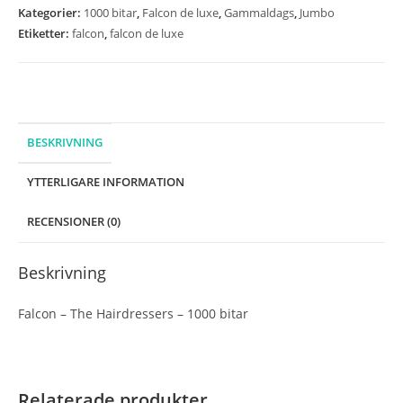
Kategorier:
1000 bitar
,
Falcon de luxe
,
Gammaldags
,
Jumbo
Etiketter:
falcon
,
falcon de luxe
BESKRIVNING
YTTERLIGARE INFORMATION
RECENSIONER (0)
Beskrivning
Falcon – The Hairdressers – 1000 bitar
Relaterade produkter