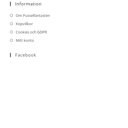
Information
application
Om Pusselfantasten
Köpvillkor
Cookies och GDPR
Mitt konto
Facebook