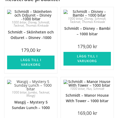
1000 bitar
,
Disney
,
Schmidt
,
Tecknat
,
Thomas Kinkade
1000 bitar
,
Disney
,
Schmidt
,
Tecknat
,
Thomas Kinkade
Schmidt – Disney – Bambi
Schmidt – Skönheten och
– 1000 bitar
Odjuret – Disney -1000
bitar
179,00
kr
179,00
kr
LÄGG TILL I
LÄGG TILL I
VARUKORG
VARUKORG
1000 bitar
,
Hus
,
Schmidt
1000 bitar
,
Jumbo
,
Tecknat
,
Schmidt – Manor House
Wasgij
With Tower – 1000 bitar
Wasgij – Mystery 5
Sunday Lunch – 1000
169,00
kr
bitar