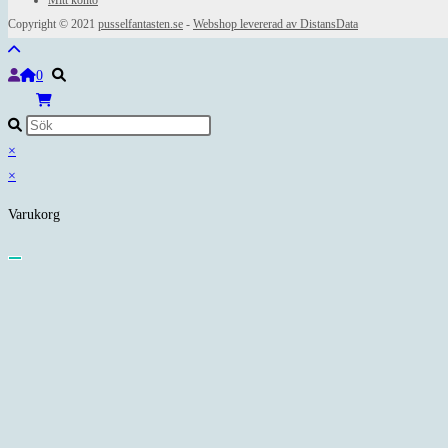
Copyright © 2021
pusselfantasten.se
-
Webshop levererad av DistansData
0
×
×
Varukorg