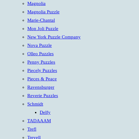
Magnolia
Magnolia Puzzle
Marie-Chantal
Mon Joli Puzzle
New York Puzzle Company
Nova Puzzle
Olleo Puzzles
Penny Puzzles
Piecely Puzzles
Pieces & Peace
Ravensburger
Reverie Puzzles
Schmidt
Delfy
TADAAAM
Trefl
Trevell