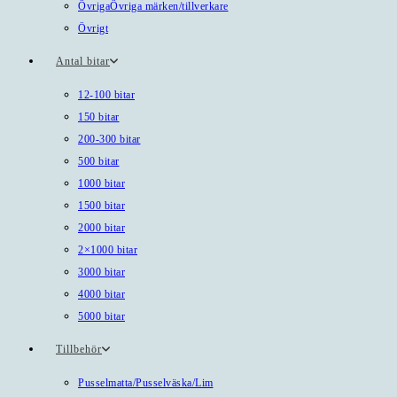
Övriga
Övriga märken/tillverkare
Övrigt
Antal bitar
12-100 bitar
150 bitar
200-300 bitar
500 bitar
1000 bitar
1500 bitar
2000 bitar
2×1000 bitar
3000 bitar
4000 bitar
5000 bitar
Tillbehör
Pusselmatta/Pusselväska/Lim