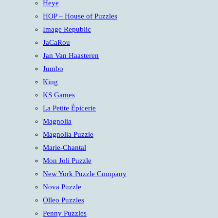
Heye
HOP – House of Puzzles
Image Republic
JaCaRou
Jan Van Haasteren
Jumbo
King
KS Games
La Petite Épicerie
Magnolia
Magnolia Puzzle
Marie-Chantal
Mon Joli Puzzle
New York Puzzle Company
Nova Puzzle
Olleo Puzzles
Penny Puzzles