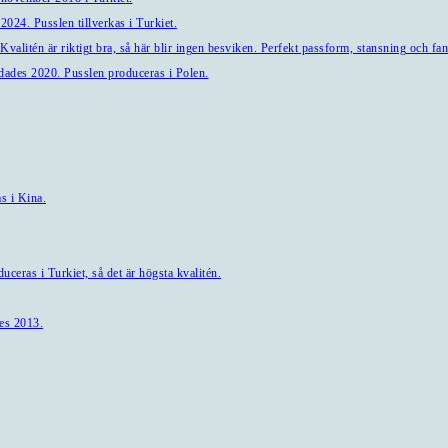
024. Pusslen tillverkas i Turkiet.
alitén är riktigt bra, så här blir ingen besviken. Perfekt passform, stansning och fant
ndades 2020. Pusslen produceras i Polen.
s i Kina.
ceras i Turkiet, så det är högsta kvalitén.
es 2013.