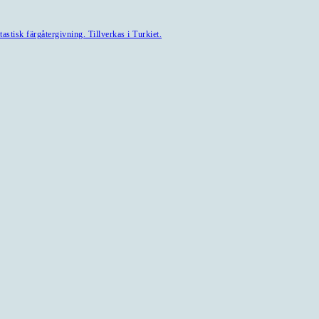
astisk färgåtergivning. Tillverkas i Turkiet.