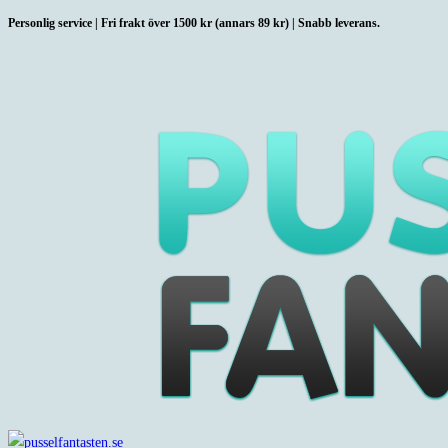
Hoppa
Personlig service | Fri frakt över 1500 kr (annars 89 kr) | Snabb leverans.
till
innehållet