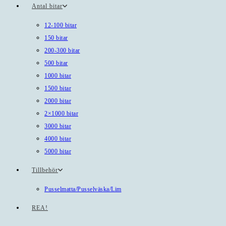
Antal bitar
12-100 bitar
150 bitar
200-300 bitar
500 bitar
1000 bitar
1500 bitar
2000 bitar
2×1000 bitar
3000 bitar
4000 bitar
5000 bitar
Tillbehör
Pusselmatta/Pusselväska/Lim
REA!