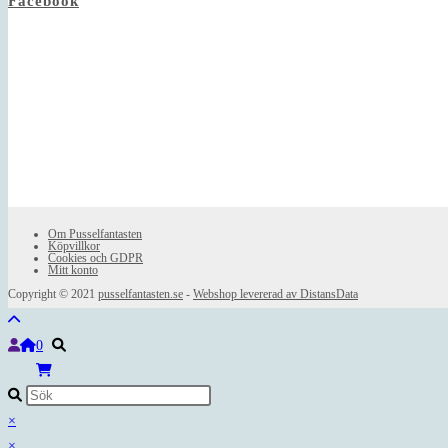
Facebook
Om Pusselfantasten
Köpvillkor
Cookies och GDPR
Mitt konto
Copyright © 2021
pusselfantasten.se
-
Webshop levererad av DistansData
0
×
×