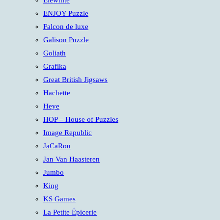
Elewhite
ENJOY Puzzle
Falcon de luxe
Galison Puzzle
Goliath
Grafika
Great British Jigsaws
Hachette
Heye
HOP – House of Puzzles
Image Republic
JaCaRou
Jan Van Haasteren
Jumbo
King
KS Games
La Petite Épicerie