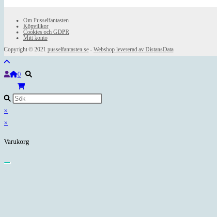
Om Pusselfantasten
Köpvillkor
Cookies och GDPR
Mitt konto
Copyright © 2021
pusselfantasten.se
-
Webshop levererad av DistansData
0
×
×
Varukorg