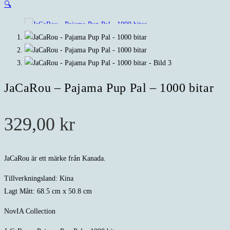
🔍
JaCaRou – Pajama Pup Pal – 1000 bitar
329,00
kr
JaCaRou är ett märke från Kanada.
Tillverkningsland: Kina
Lagt Mått: 68.5 cm x 50.8 cm
NovIA Collection