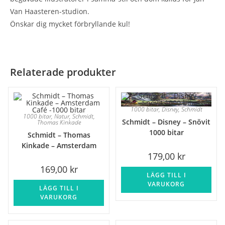
Van Haasteren-studion.
Önskar dig mycket förbryllande kul!
Relaterade produkter
1000 bitar
,
Disney
,
Schmidt
1000 bitar
,
Natur
,
Schmidt
,
Schmidt – Disney – Snövit
Thomas Kinkade
1000 bitar
Schmidt – Thomas
Kinkade – Amsterdam
179,00
kr
Café -1000 bitar
169,00
kr
LÄGG TILL I
VARUKORG
LÄGG TILL I
VARUKORG