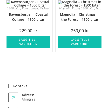
1500 bitar
,
Ravensburger
,
Tecknat
Magnolia Puzzle
,
1500 bitar
,
Hus
Ravensburger – Coastal
Magnolia – Christmas in
Collage – 1500 bitar
the Forest – 1500 bitar
229,00
kr
259,00
kr
LÄGG TILL I
LÄGG TILL I
VARUKORG
VARUKORG
Kontakt
Adress:
Alingsås