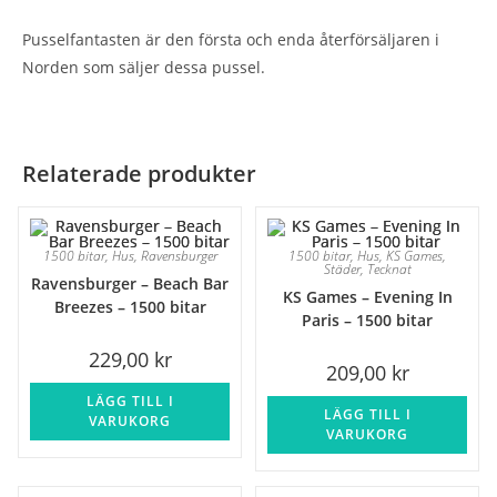
Pusselfantasten är den första och enda återförsäljaren i
Norden som säljer dessa pussel.
Relaterade produkter
1500 bitar
,
Hus
,
Ravensburger
1500 bitar
,
Hus
,
KS Games
,
Städer
,
Tecknat
Ravensburger – Beach Bar
KS Games – Evening In
Breezes – 1500 bitar
Paris – 1500 bitar
229,00
kr
209,00
kr
LÄGG TILL I
LÄGG TILL I
VARUKORG
VARUKORG