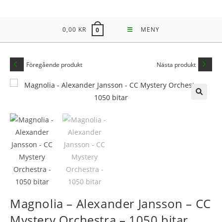
Hoppa
till
0,00
KR
MENY
0
innehållet
Föregående produkt
Nästa produkt
🔍
Magnolia – Alexander Jansson – CC
Mystery Orchestra – 1050 bitar