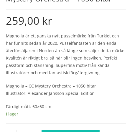
259,00
kr
Magnolia är ett ganska nytt pusselmärke från Turkiet och
har funnits sedan år 2020. Pusselfantasten är den enda
återförsäljaren i Norden än så länge som säljer detta märke.
Kvalitén är riktigt bra, så här blir ingen besviken. Perfekt
passform och stansning. Superfina motiv från kända
illustratörer och med fantastisk färgåtergivning.
Magnolia – CC Mystery Orchestra – 1050 bitar
Illustratör: Alexander Jansson Special Edition
Färdigt mått: 60×60 cm
I lager