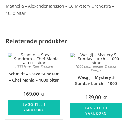
Magnolia – Alexander Jansson – CC Mystery Orchestra –
1050 bitar
Relaterade produkter
1000 bitar
,
Djur
,
Schmidt
1000 bitar
,
Jumbo
,
Tecknat
,
Wasgij
Schmidt – Steve Sundram
Wasgij – Mystery 5
– Chef Mania – 1000 bitar
Sunday Lunch – 1000
bitar
169,00
kr
189,00
kr
LÄGG TILL I
LÄGG TILL I
VARUKORG
VARUKORG