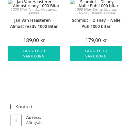
1000 bitar
,
Jan Van Haasteren
,
1000 bitar
,
Disney
,
Schmidt
,
Jumbo
Tecknat
,
Thomas Kinkade
Jan Van Haasteren –
Schmidt – Disney – Nalle
Almost ready 1000 Bitar
Puh 1000 bitar
189,00
kr
179,00
kr
LÄGG TILL I
LÄGG TILL I
VARUKORG
VARUKORG
Kontakt
Adress:
Alingsås