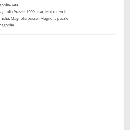
nolia-3486
agnolia Puzzle
,
1000 bitar
,
Mat o dryck
nolia
,
Magnolia pussel
,
Magnolia puzzle
agnolia