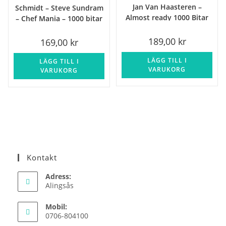
Jan Van Haasteren –
Schmidt – Steve Sundram
Almost ready 1000 Bitar
– Chef Mania – 1000 bitar
189,00
kr
169,00
kr
LÄGG TILL I
LÄGG TILL I
VARUKORG
VARUKORG
Kontakt
Adress:
Alingsås
Mobil:
0706-804100