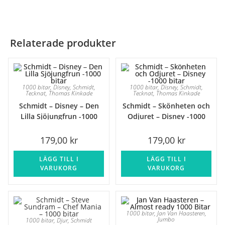
Relaterade produkter
1000 bitar
,
Disney
,
Schmidt
,
1000 bitar
,
Disney
,
Schmidt
,
Tecknat
,
Thomas Kinkade
Tecknat
,
Thomas Kinkade
Schmidt – Disney – Den
Schmidt – Skönheten och
Lilla Sjöjungfrun -1000
Odjuret – Disney -1000
bitar
bitar
179,00
kr
179,00
kr
LÄGG TILL I
LÄGG TILL I
VARUKORG
VARUKORG
1000 bitar
,
Jan Van Haasteren
,
Jumbo
1000 bitar
,
Djur
,
Schmidt