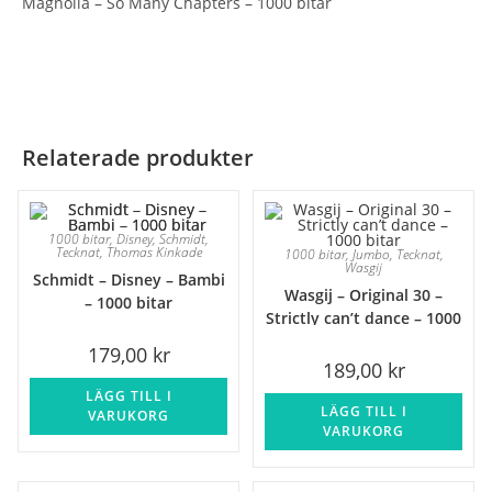
Magnolia – So Many Chapters – 1000 bitar
Relaterade produkter
1000 bitar
,
Disney
,
Schmidt
,
Tecknat
,
Thomas Kinkade
1000 bitar
,
Jumbo
,
Tecknat
,
Wasgij
Schmidt – Disney – Bambi
Wasgij – Original 30 –
– 1000 bitar
Strictly can’t dance – 1000
bitar
179,00
kr
189,00
kr
LÄGG TILL I
LÄGG TILL I
VARUKORG
VARUKORG