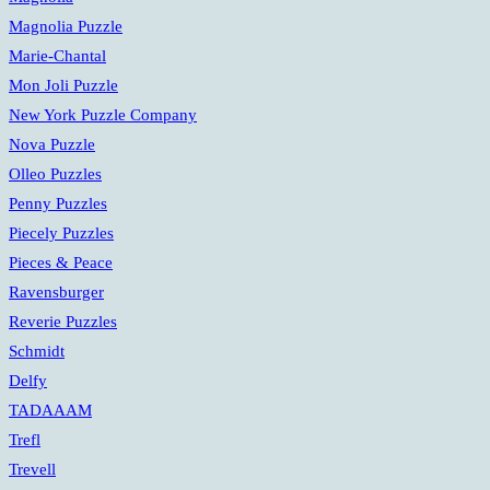
Magnolia Puzzle
Marie-Chantal
Mon Joli Puzzle
New York Puzzle Company
Nova Puzzle
Olleo Puzzles
Penny Puzzles
Piecely Puzzles
Pieces & Peace
Ravensburger
Reverie Puzzles
Schmidt
Delfy
TADAAAM
Trefl
Trevell