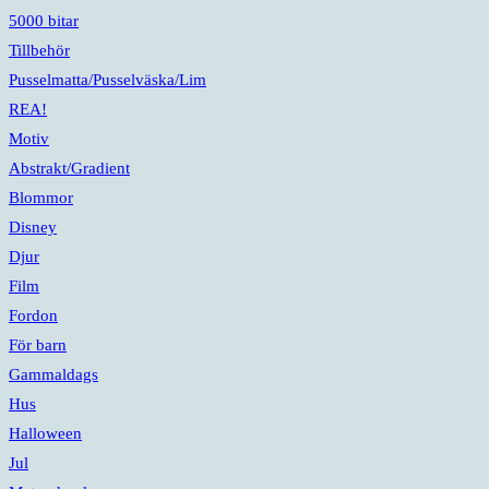
5000 bitar
Tillbehör
Pusselmatta/Pusselväska/Lim
REA!
Motiv
Abstrakt/Gradient
Blommor
Disney
Djur
Film
Fordon
För barn
Gammaldags
Hus
Halloween
Jul