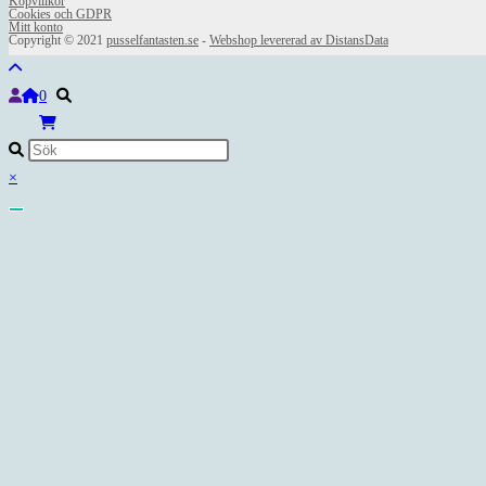
Köpvillkor
Cookies och GDPR
Mitt konto
Copyright © 2021
pusselfantasten.se
-
Webshop levererad av DistansData
0
×