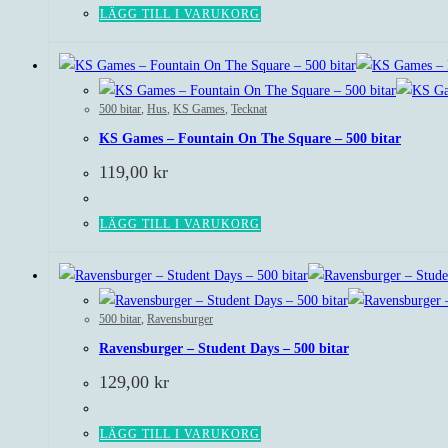
LÄGG TILL I VARUKORG
500 bitar
,
Hus
,
KS Games
,
Tecknat
KS Games – Fountain On The Square – 500 bitar
119,00
kr
LÄGG TILL I VARUKORG
500 bitar
,
Ravensburger
Ravensburger – Student Days – 500 bitar
129,00
kr
LÄGG TILL I VARUKORG