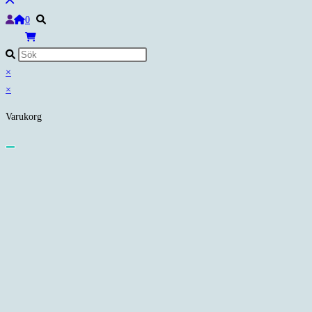
0
×
×
Varukorg