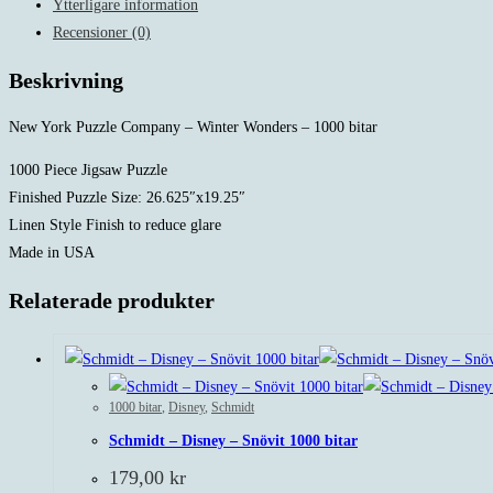
Ytterligare information
Recensioner (0)
Beskrivning
New York Puzzle Company – Winter Wonders – 1000 bitar
1000 Piece Jigsaw Puzzle
Finished Puzzle Size: 26.625″x19.25″
Linen Style Finish to reduce glare
Made in USA
Relaterade produkter
1000 bitar
,
Disney
,
Schmidt
Schmidt – Disney – Snövit 1000 bitar
179,00
kr