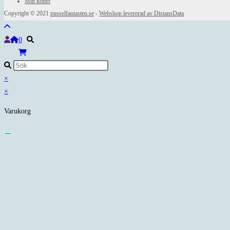
Mitt konto
Copyright © 2021
pusselfantasten.se
-
Webshop levererad av DistansData
0
×
×
Varukorg