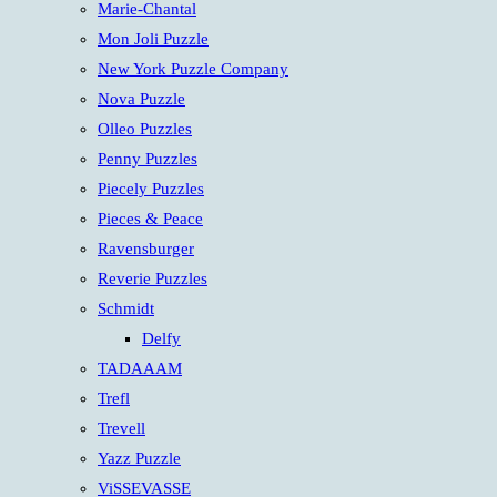
Marie-Chantal
Mon Joli Puzzle
New York Puzzle Company
Nova Puzzle
Olleo Puzzles
Penny Puzzles
Piecely Puzzles
Pieces & Peace
Ravensburger
Reverie Puzzles
Schmidt
Delfy
TADAAAM
Trefl
Trevell
Yazz Puzzle
ViSSEVASSE