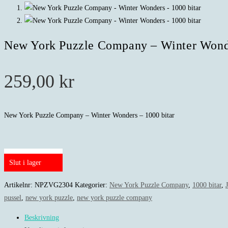
New York Puzzle Company – Winter Wonde
259,00
kr
New York Puzzle Company – Winter Wonders – 1000 bitar
Slut i lager
Artikelnr:
NPZVG2304
Kategorier:
New York Puzzle Company
,
1000 bitar
,
pussel
,
new york puzzle
,
new york puzzle company
Beskrivning