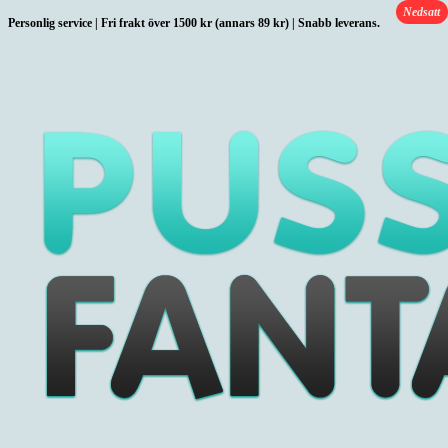
Nedsatt
Hoppa
Personlig service | Fri frakt över 1500 kr (annars 89 kr) | Snabb leverans.
till
innehållet