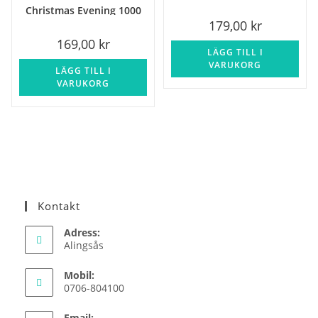
Christmas Evening 1000
179,00
kr
bitar
169,00
kr
LÄGG TILL I
VARUKORG
LÄGG TILL I
VARUKORG
Kontakt
Adress:
Alingsås
Mobil:
0706-804100
Email: