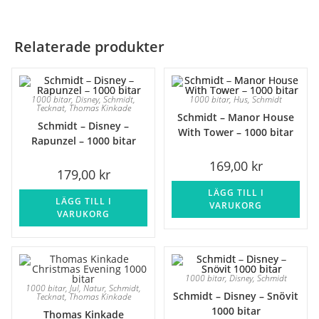
Relaterade produkter
1000 bitar
,
Disney
,
Schmidt
,
1000 bitar
,
Hus
,
Schmidt
Tecknat
,
Thomas Kinkade
Schmidt – Manor House
Schmidt – Disney –
With Tower – 1000 bitar
Rapunzel – 1000 bitar
169,00
kr
179,00
kr
LÄGG TILL I
LÄGG TILL I
VARUKORG
VARUKORG
1000 bitar
,
Disney
,
Schmidt
1000 bitar
,
Jul
,
Natur
,
Schmidt
,
Schmidt – Disney – Snövit
Tecknat
,
Thomas Kinkade
1000 bitar
Thomas Kinkade