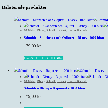
Relaterade produkter
1000 bitar
,
Disney
,
Schmidt
,
Tecknat
,
Thomas Kinkade
Schmidt – Skönheten och Odjuret – Disney -1000 bitar
179,00
kr
LÄGG TILL I VARUKORG
1000 bitar
,
Disney
,
Schmidt
,
Tecknat
,
Thomas Kinkade
Schmidt – Disney – Rapunzel – 1000 bitar
179,00
kr