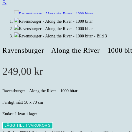
🔍
Ravensburger – Along the River – 1000 bi
249,00
kr
Ravensburger – Along the River – 1000 bitar
Färdigt mått 50 x 70 cm
Endast 1 kvar i lager
Ravensburger
LÄGG TILL I VARUKORG