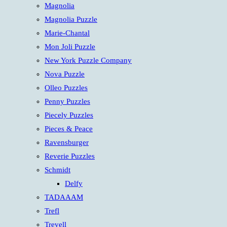
Magnolia
Magnolia Puzzle
Marie-Chantal
Mon Joli Puzzle
New York Puzzle Company
Nova Puzzle
Olleo Puzzles
Penny Puzzles
Piecely Puzzles
Pieces & Peace
Ravensburger
Reverie Puzzles
Schmidt
Delfy
TADAAAM
Trefl
Trevell