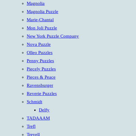
Magnolia
Magnolia Puzzle
Marie-Chantal
Mon Joli Puzzle
New York Puzzle Company
Nova Puzzle
Olleo Puzzles
Penny Puzzles
Piecely Puzzles
Pieces & Peace
Ravensburger
Reverie Puzzles
Schmidt
Delfy
TADAAAM
Trefl
Trevell