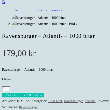
🔍
Ravensburger – Atlantis – 1000 bitar
179,00
kr
Ravensburger – Atlantis – 1000 bitar
I lager
Ravensburger
-
LÄGG TILL I VARUKORG
Atlantis
Artikelnr:
10216728
Kategorier:
1000 bitar
,
Ravensburger
,
Tecknat
Etiketter
-
Varumärke:
Ravensburger