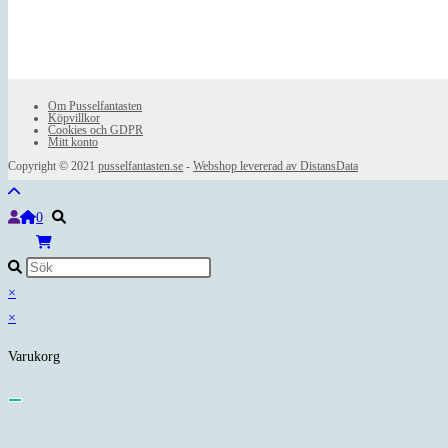
Om Pusselfantasten
Köpvillkor
Cookies och GDPR
Mitt konto
Copyright © 2021
pusselfantasten.se
-
Webshop levererad av DistansData
0
×
×
Varukorg