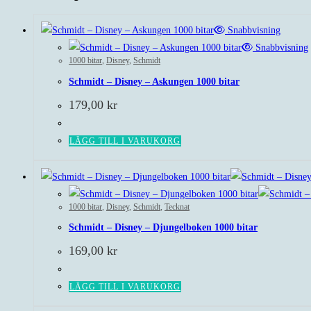
Snabbvisning
Snabbvisning
1000 bitar
,
Disney
,
Schmidt
Schmidt – Disney – Askungen 1000 bitar
179,00
kr
LÄGG TILL I VARUKORG
1000 bitar
,
Disney
,
Schmidt
,
Tecknat
Schmidt – Disney – Djungelboken 1000 bitar
169,00
kr
LÄGG TILL I VARUKORG