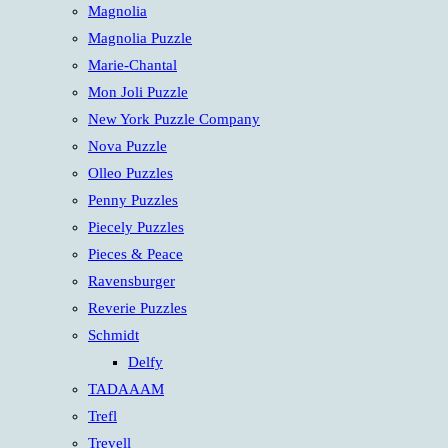
Magnolia
Magnolia Puzzle
Marie-Chantal
Mon Joli Puzzle
New York Puzzle Company
Nova Puzzle
Olleo Puzzles
Penny Puzzles
Piecely Puzzles
Pieces & Peace
Ravensburger
Reverie Puzzles
Schmidt
Delfy
TADAAAM
Trefl
Trevell