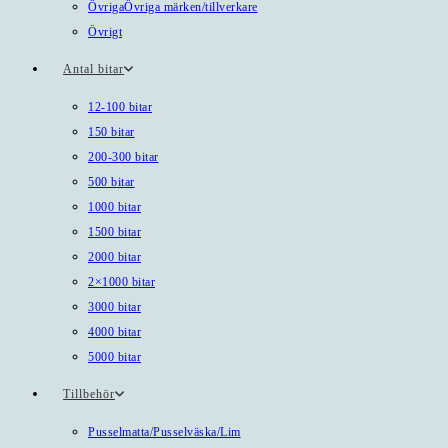
Övriga
Övriga märken/tillverkare
Övrigt
Antal bitar
12-100 bitar
150 bitar
200-300 bitar
500 bitar
1000 bitar
1500 bitar
2000 bitar
2×1000 bitar
3000 bitar
4000 bitar
5000 bitar
Tillbehör
Pusselmatta/Pusselväska/Lim