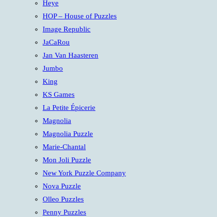
Heye
HOP – House of Puzzles
Image Republic
JaCaRou
Jan Van Haasteren
Jumbo
King
KS Games
La Petite Épicerie
Magnolia
Magnolia Puzzle
Marie-Chantal
Mon Joli Puzzle
New York Puzzle Company
Nova Puzzle
Olleo Puzzles
Penny Puzzles