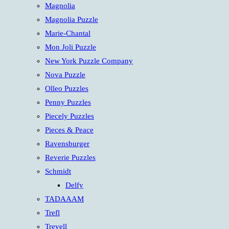
Magnolia
Magnolia Puzzle
Marie-Chantal
Mon Joli Puzzle
New York Puzzle Company
Nova Puzzle
Olleo Puzzles
Penny Puzzles
Piecely Puzzles
Pieces & Peace
Ravensburger
Reverie Puzzles
Schmidt
Delfy
TADAAAM
Trefl
Trevell