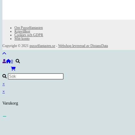
Om Pusselfantasten
Köpvillkor
Cookies och GDPR
Mitt konto
Copyright © 2021
pusselfantasten.se
-
Webshop levererad av DistansData
0
×
×
Varukorg