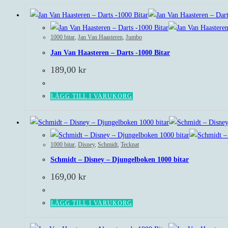
1000 bitar
,
Jan Van Haasteren
,
Jumbo
Jan Van Haasteren – Darts -1000 Bitar
189,00
kr
LÄGG TILL I VARUKORG
1000 bitar
,
Disney
,
Schmidt
,
Tecknat
Schmidt – Disney – Djungelboken 1000 bitar
169,00
kr
LÄGG TILL I VARUKORG