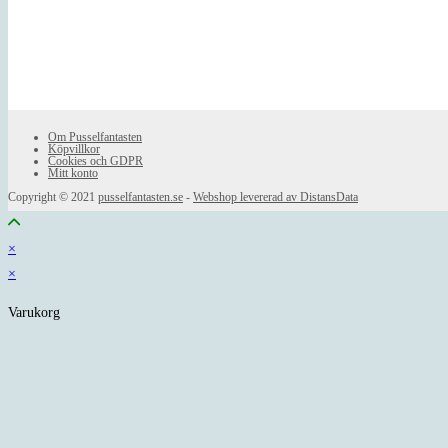
Om Pusselfantasten
Köpvillkor
Cookies och GDPR
Mitt konto
Copyright © 2021
pusselfantasten.se
-
Webshop levererad av DistansData
×
×
Varukorg