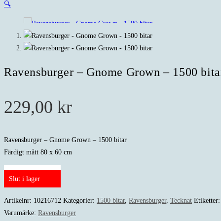
🔍
Ravensburger – Gnome Grown – 1500 bita
229,00
kr
Ravensburger – Gnome Grown – 1500 bitar
Färdigt mått 80 x 60 cm
Slut i lager
Artikelnr:
10216712
Kategorier:
1500 bitar
,
Ravensburger
,
Tecknat
Etiketter
Varumärke:
Ravensburger