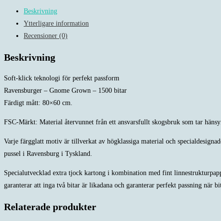
Beskrivning
Ytterligare information
Recensioner (0)
Beskrivning
Soft-klick teknologi för perfekt passform
Ravensburger – Gnome Grown – 1500 bitar
Färdigt mått: 80×60 cm.
FSC-Märkt: Material återvunnet från ett ansvarsfullt skogsbruk som tar hänsy
Varje färgglatt motiv är tillverkat av högklassiga material och specialdesigna
pussel i Ravensburg i Tyskland.
Specialutvecklad extra tjock kartong i kombination med fint linnestrukturpappe
garanterar att inga två bitar är likadana och garanterar perfekt passning när b
Relaterade produkter