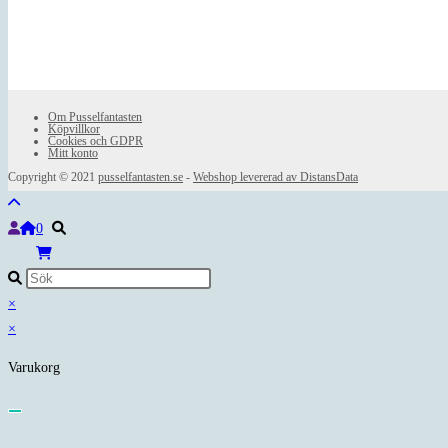
Om Pusselfantasten
Köpvillkor
Cookies och GDPR
Mitt konto
Copyright © 2021
pusselfantasten.se
-
Webshop levererad av DistansData
0
×
×
Varukorg