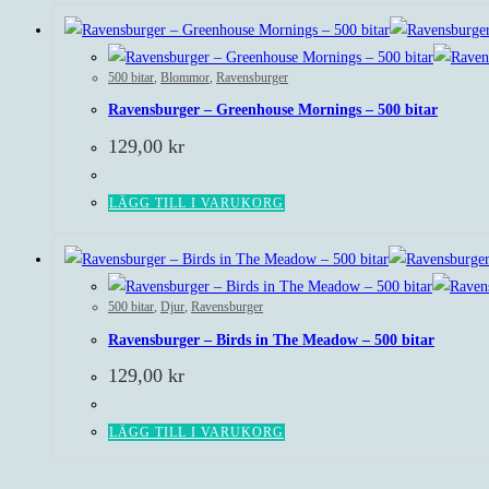
500 bitar
,
Blommor
,
Ravensburger
Ravensburger – Greenhouse Mornings – 500 bitar
129,00
kr
LÄGG TILL I VARUKORG
500 bitar
,
Djur
,
Ravensburger
Ravensburger – Birds in The Meadow – 500 bitar
129,00
kr
LÄGG TILL I VARUKORG