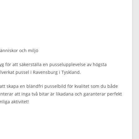
människor och miljö
tyg för att säkerställa en pusselupplevelse av högsta
verkat pussel i Ravensburg i Tyskland.
att skapa en bländfri pusselbild för kvalitet som du både
nterar att inga två bitar är likadana och garanterar perfekt
iga aktivitet!