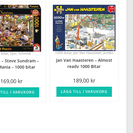
1000 bitar
,
Jan Van Haasteren
,
Jumbo
 bitar
,
Djur
,
Schmidt
Jan Van Haasteren – Almost
 – Steve Sundram –
ready 1000 Bitar
ania – 1000 bitar
189,00
kr
169,00
kr
LÄGG TILL I VARUKORG
TILL I VARUKORG