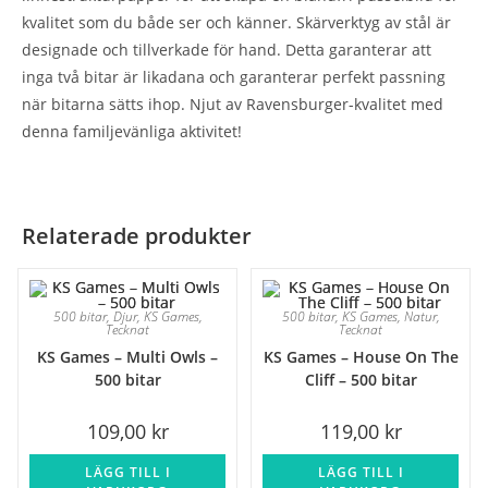
kvalitet som du både ser och känner. Skärverktyg av stål är
designade och tillverkade för hand. Detta garanterar att
inga två bitar är likadana och garanterar perfekt passning
när bitarna sätts ihop. Njut av Ravensburger-kvalitet med
denna familjevänliga aktivitet!
Relaterade produkter
500 bitar
,
Djur
,
KS Games
,
500 bitar
,
KS Games
,
Natur
,
Tecknat
Tecknat
KS Games – Multi Owls –
KS Games – House On The
500 bitar
Cliff – 500 bitar
109,00
kr
119,00
kr
LÄGG TILL I
LÄGG TILL I