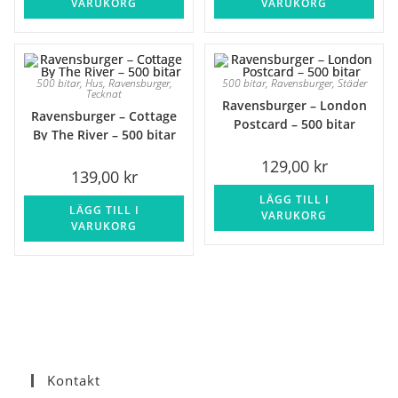
VARUKORG
VARUKORG
500 bitar
,
Hus
,
Ravensburger
,
500 bitar
,
Ravensburger
,
Städer
Tecknat
Ravensburger – London
Ravensburger – Cottage
Postcard – 500 bitar
By The River – 500 bitar
129,00
kr
139,00
kr
LÄGG TILL I
LÄGG TILL I
VARUKORG
VARUKORG
Kontakt