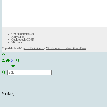
Om Pusselfantasten
Köpvillkor
Cookies och GDPR
Mitt konto
Copyright © 2021
pusselfantasten.se
-
Webshop levererad av DistansData
0
×
×
Varukorg