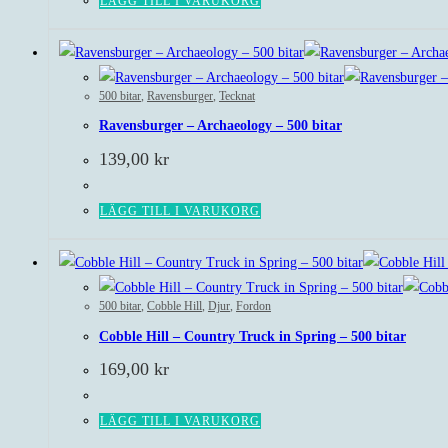
LÄGG TILL I VARUKORG
500 bitar
,
Ravensburger
,
Tecknat
Ravensburger – Archaeology – 500 bitar
139,00
kr
LÄGG TILL I VARUKORG
500 bitar
,
Cobble Hill
,
Djur
,
Fordon
Cobble Hill – Country Truck in Spring – 500 bitar
169,00
kr
LÄGG TILL I VARUKORG